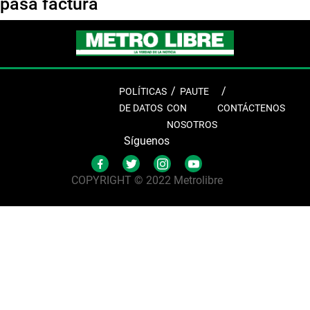
pasa factura
POLÍTICAS
PAUTE
DE DATOS
CON
CONTÁCTENOS
NOSOTROS
Síguenos
COPYRIGHT © 2022 Metrolibre