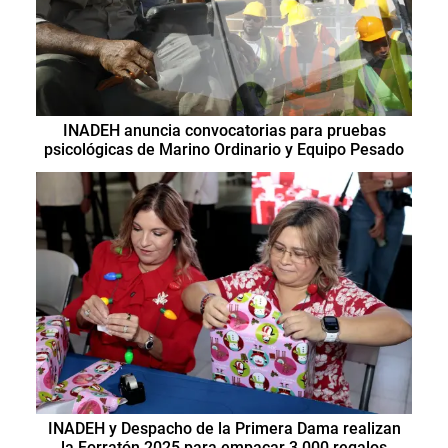
INADEH anuncia convocatorias para pruebas
psicológicas de Marino Ordinario y Equipo Pesado
INADEH y Despacho de la Primera Dama realizan
la Forratón 2025 para empacar 3,000 regalos