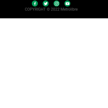
COPYRIGHT © 2022 Metrolibre