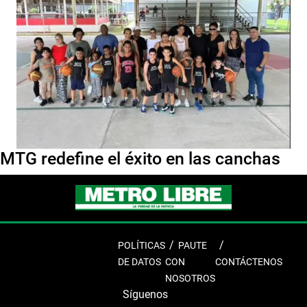
MTG redefine el éxito en las canchas
POLÍTICAS
PAUTE
DE DATOS
CON
CONTÁCTENOS
NOSOTROS
Síguenos