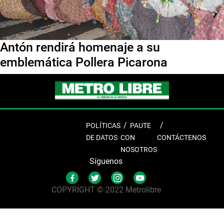
Antón rendirá homenaje a su
emblemática Pollera Picarona
POLÍTICAS
PAUTE
DE DATOS
CON
CONTÁCTENOS
NOSOTROS
Síguenos
COPYRIGHT © 2022 Metrolibre