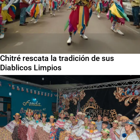
Chitré rescata la tradición de sus
Diablicos Limpios