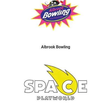
Albrook Bowling