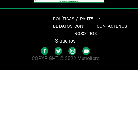
POLÍTICAS
PAUTE
DE DATOS
CON
CONTÁCTENOS
NOSOTROS
Síguenos
COPYRIGHT © 2022 Metrolibre