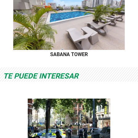
SABANA TOWER
TE PUEDE INTERESAR