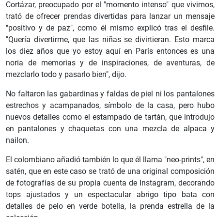
Cortázar, preocupado por el "momento intenso" que vivimos,
trató de ofrecer prendas divertidas para lanzar un mensaje
"positivo y de paz", como él mismo explicó tras el desfile.
"Quería divertirme, que las niñas se divirtieran. Esto marca
los diez años que yo estoy aquí en París entonces es una
noria de memorias y de inspiraciones, de aventuras, de
mezclarlo todo y pasarlo bien", dijo.
No faltaron las gabardinas y faldas de piel ni los pantalones
estrechos y acampanados, símbolo de la casa, pero hubo
nuevos detalles como el estampado de tartán, que introdujo
en pantalones y chaquetas con una mezcla de alpaca y
nailon.
El colombiano añadió también lo que él llama "neo-prints", en
satén, que en este caso se trató de una original composición
de fotografías de su propia cuenta de Instagram, decorando
tops ajustados y un espectacular abrigo tipo bata con
detalles de pelo en verde botella, la prenda estrella de la