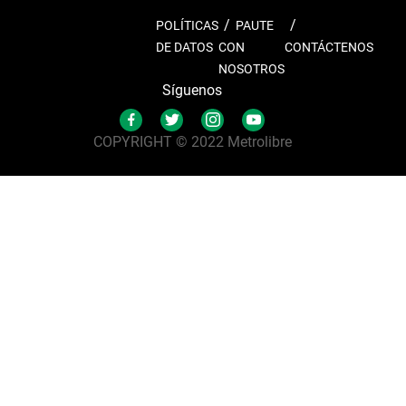
POLÍTICAS
PAUTE
DE DATOS
CON
CONTÁCTENOS
NOSOTROS
Síguenos
COPYRIGHT © 2022 Metrolibre