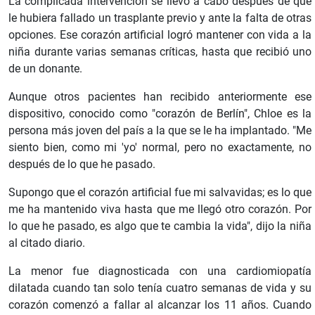
La complicada intervención se llevó a cabo después de que
le hubiera fallado un trasplante previo y ante la falta de otras
opciones. Ese corazón artificial logró mantener con vida a la
niña durante varias semanas críticas, hasta que recibió uno
de un donante.
Aunque otros pacientes han recibido anteriormente ese
dispositivo, conocido como "corazón de Berlín", Chloe es la
persona más joven del país a la que se le ha implantado. "Me
siento bien, como mi 'yo' normal, pero no exactamente, no
después de lo que he pasado.
Supongo que el corazón artificial fue mi salvavidas; es lo que
me ha mantenido viva hasta que me llegó otro corazón. Por
lo que he pasado, es algo que te cambia la vida", dijo la niña
al citado diario.
La menor fue diagnosticada con una cardiomiopatía
dilatada cuando tan solo tenía cuatro semanas de vida y su
corazón comenzó a fallar al alcanzar los 11 años. Cuando