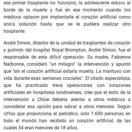
ese primer trasplante no funcionó, la adolescente estuvo al
borde de la muerte y fue en ese momento cuando los
médicos optaron por implantarle el corazón artificial como
única solución hasta que se le pudiera realizar otro
trasplante.
André Simon, director de la unidad de trasplantes de corazón
y pulmón del hospital Royal Brompton, André Simon, fue el
responsable de esta difícil operación. Su madre, Fabienne
Narbonne, consideró "un milagro" la intervención y apuntó
que "sin el corazón artificial estaría muerta. La mantuvo con
vida durante esas semanas cruciales". El citado especialista,
que ha practicado trece operaciones con corazones
artificiales en hospitales londinenses, cree que el éxito de la
intervención a Chloe debería alentar a otros médicos a
considerar esa opción para salvar a otros menores. Según
cifras que proporciona el periódico, solo 1.690 personas en
todo el mundo han recibido un corazón artificial, de las
cuales 34 eran menores de 18 años.