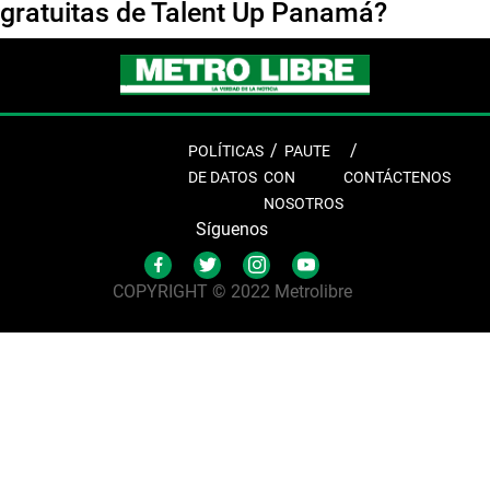
gratuitas de Talent Up Panamá?
POLÍTICAS
PAUTE
DE DATOS
CON
CONTÁCTENOS
NOSOTROS
Síguenos
COPYRIGHT © 2022 Metrolibre