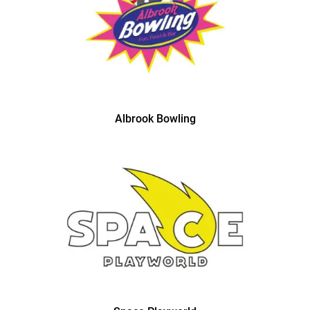
Albrook Bowling