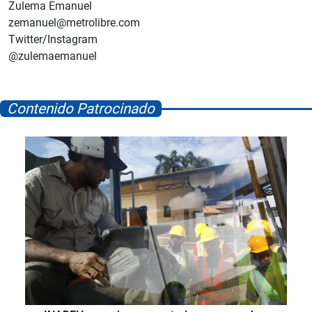
Zulema Emanuel
zemanuel@metrolibre.com
Twitter/Instagram
@zulemaemanuel
Contenido Patrocinado