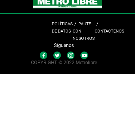
POLÍTICAS
PAUTE
DE DATOS
CON
CONTÁCTENOS
NOSOTROS
Síguenos
COPYRIGHT © 2022 Metrolibre