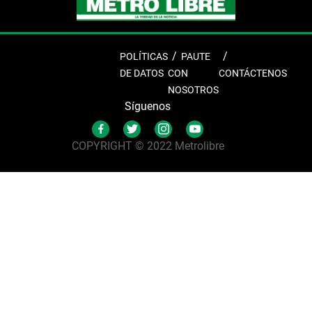
POLÍTICAS
PAUTE
DE DATOS
CON
CONTÁCTENOS
NOSOTROS
Síguenos
COPYRIGHT © 2022 Metrolibre