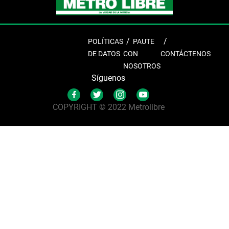
POLÍTICAS
PAUTE
DE DATOS
CON
CONTÁCTENOS
NOSOTROS
Síguenos
COPYRIGHT © 2022 Metrolibre