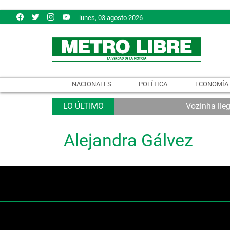
lunes, 03 agosto 2026
NACIONALES
POLÍTICA
ECONOMÍA
Vozinha lleg
Alejandra Gálvez