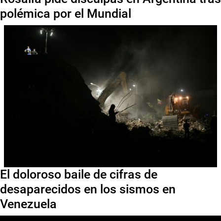
polémica por el Mundial
El doloroso baile de cifras de
desaparecidos en los sismos en
Venezuela