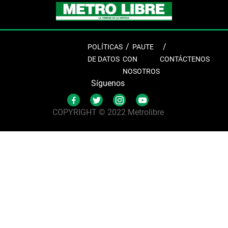
POLÍTICAS
PAUTE
DE DATOS
CON
CONTÁCTENOS
NOSOTROS
Síguenos
COPYRIGHT © 2022 Metrolibre