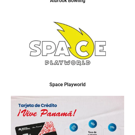
Albrook Bowling
Space Playworld