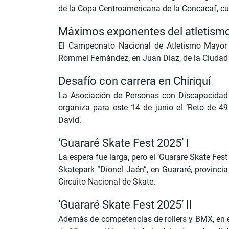
de la Copa Centroamericana de la Concacaf, cuy
Máximos exponentes del atletism
El Campeonato Nacional de Atletismo Mayor 2
Rommel Fernández, en Juan Díaz, de la Ciudad 
Desafío con carrera en Chiriquí
La Asociación de Personas con Discapacidad 
organiza para este 14 de junio el ‘Reto de 49
David.
‘Guararé Skate Fest 2025’ I
La espera fue larga, pero el ‘Guararé Skate Fest 
Skatepark “Dionel Jaén”, en Guararé, provinci
Circuito Nacional de Skate.
‘Guararé Skate Fest 2025’ II
Además de competencias de rollers y BMX, en el