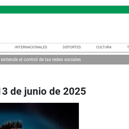
INTERNACIONALES
DEPORTES
CULTURA
xtiende el control de las redes sociales
13 de junio de 2025