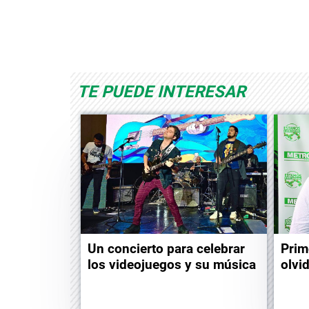
Space Playworld
Albrook Bowling
TE PUEDE INTERESAR
Un concierto para celebrar
Prim
los videojuegos y su música
olvi