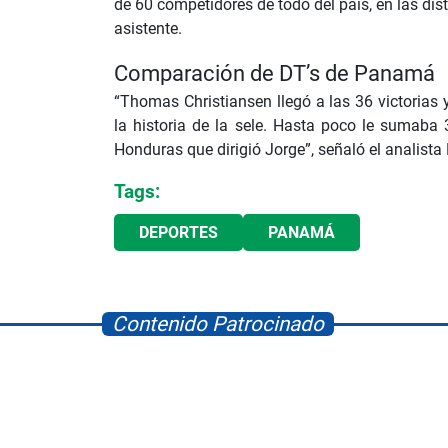
de 60 competidores de todo del país, en las dis
asistente.
Comparación de DT’s de Panamá
“Thomas Christiansen llegó a las 36 victorias
la historia de la sele. Hasta poco le sumaba 
Honduras que dirigió Jorge”, señaló el analista
Tags:
DEPORTES
PANAMÁ
Contenido Patrocinado