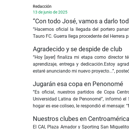
Redacción
13 de junio de 2025
“Con todo José, vamos a darlo tod
“Hacemos oficial la llegada del portero pana
Tauro FC. Guerra llega procedente del Herrera p
Agradecido y se despide de club
“Hoy [ayer] finaliza mi etapa como director 
aprendizaje, entrega y dedicación.Estoy agrad
estaré anunciando mi nuevo proyecto...”, poste
Jugarán esa copa en Penonomé
“Es oficial, nuestros partidos de Copa Cent
Universidad Latina de Penonomé”, informó el S
hogar es ese coliseo, le respondió el mensaje: “
Nuestros clubes en Centroaméric
El CAI, Plaza Amador y Sporting San Miguelit