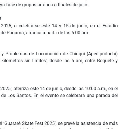
a fase de grupos arranca a finales de julio.
o
025, a celebrarse este 14 y 15 de junio, en el Estadio
de Panamá, arranca a partir de las 6:00 am.
y Problemas de Locomoción de Chiriquí (Apediprolochi)
 kilómetros sin límites’, desde las 6 am, entre Boquete y
2025’, aterriza este 14 de junio, desde las 10:00 a.m., en el
a de Los Santos. En el evento se celebrará una parada del
 ‘Guararé Skate Fest 2025’, se prevé la asistencia de más