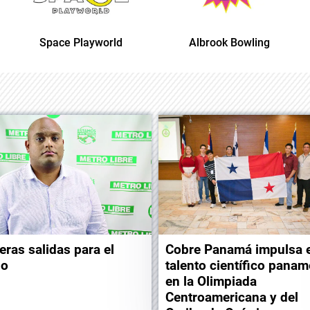
Space Playworld
Albrook Bowling
eras salidas para el
Cobre Panamá impulsa e
do
talento científico pana
en la Olimpiada
Centroamericana y del