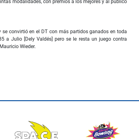
tintas modalidades, con premios a los mejores y al público
 y se convirtió en el DT con más partidos ganados en toda
35 a Julio [Dely Valdés] pero se le resta un juego contra
 Mauricio Wieder.