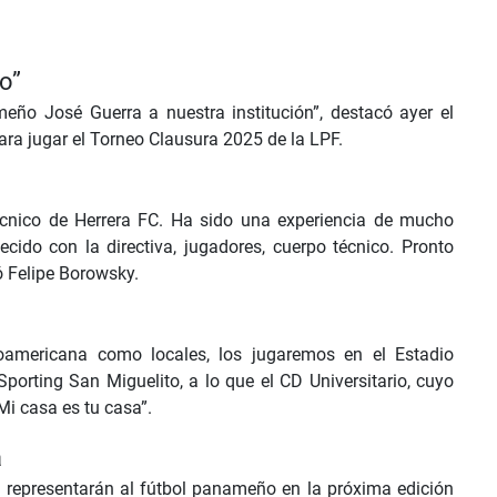
o”
meño José Guerra a nuestra institución”, destacó ayer el
ara jugar el Torneo Clausura 2025 de la LPF.
técnico de Herrera FC. Ha sido una experiencia de mucho
ecido con la directiva, jugadores, cuerpo técnico. Pronto
ó Felipe Borowsky.
roamericana como locales, los jugaremos en el Estadio
porting San Miguelito, a lo que el CD Universitario, cuyo
Mi casa es tu casa”.
a
o representarán al fútbol panameño en la próxima edición