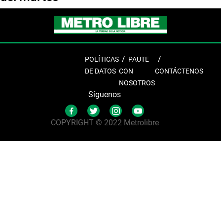
POLÍTICAS
PAUTE
DE DATOS
CON
CONTÁCTENOS
NOSOTROS
Síguenos
COPYRIGHT © 2022 Metrolibre