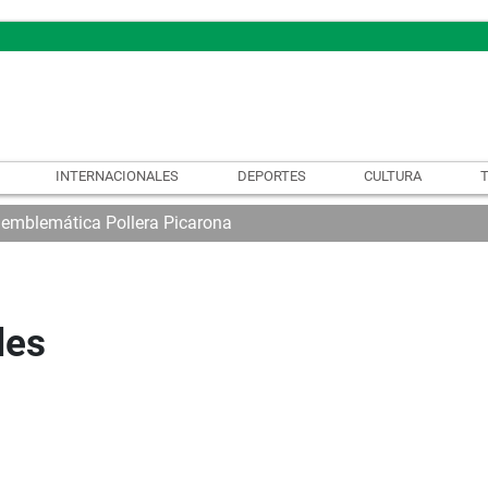
INTERNACIONALES
DEPORTES
CULTURA
 emblemática Pollera Picarona
les