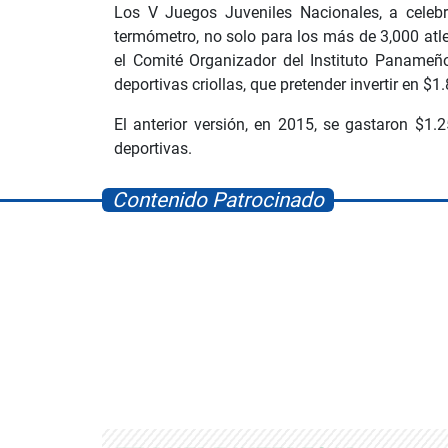
Los V Juegos Juveniles Nacionales, a celebr
termómetro, no solo para los más de 3,000 atle
el Comité Organizador del Instituto Panameño
deportivas criollas, que pretender invertir en $1
El anterior versión, en 2015, se gastaron $1.2
deportivas.
Contenido Patrocinado
Albrook Bowling
Space Playworld