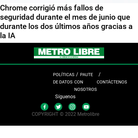
Chrome corrigió más fallos de
seguridad durante el mes de junio que
durante los dos últimos años gracias a
la IA
POLÍTICAS
PAUTE
DE DATOS
CON
CONTÁCTENOS
NOSOTROS
Síguenos
COPYRIGHT © 2022 Metrolibre