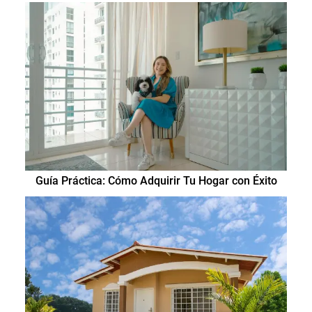
Guía Práctica: Cómo Adquirir Tu Hogar con Éxito