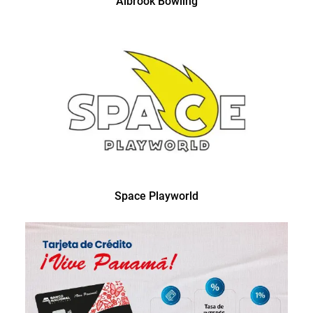
Albrook Bowling
Space Playworld