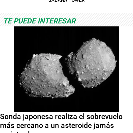
SABANA TOWER
TE PUEDE INTERESAR
Sonda japonesa realiza el sobrevuelo
más cercano a un asteroide jamás