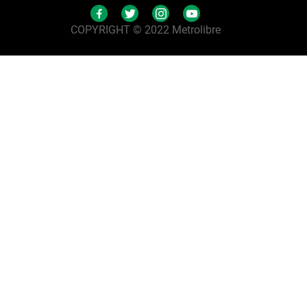
COPYRIGHT © 2022 Metrolibre