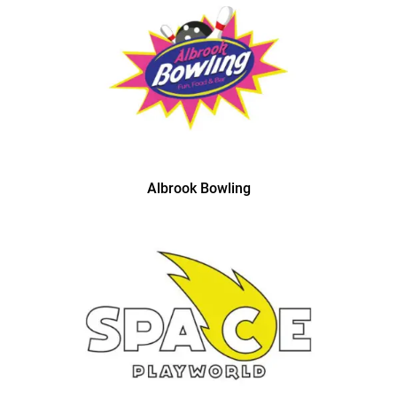
Albrook Bowling