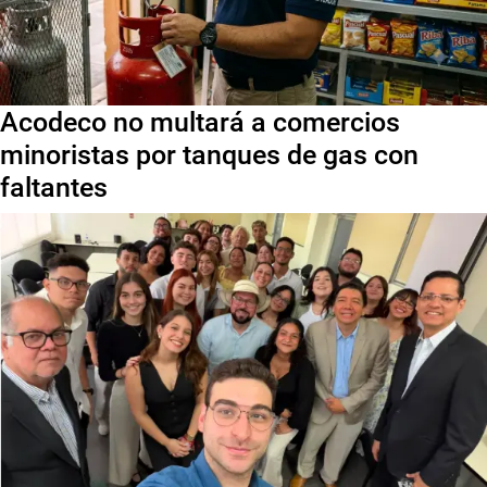
Acodeco no multará a comercios
minoristas por tanques de gas con
faltantes