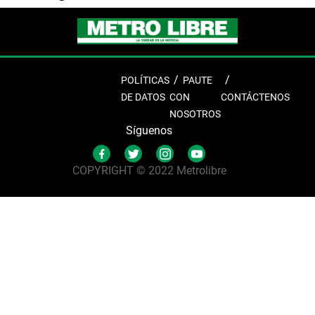
POLÍTICAS
PAUTE
DE DATOS
CON
CONTÁCTENOS
NOSOTROS
Síguenos
COPYRIGHT © 2022 Metrolibre