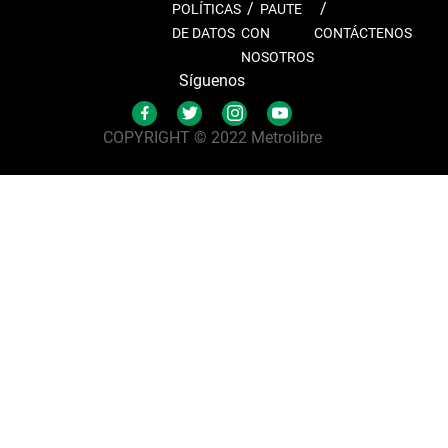
POLÍTICAS
PAUTE
DE DATOS
CON
CONTÁCTENOS
NOSOTROS
Síguenos
COPYRIGHT © 2022 Metrolibre