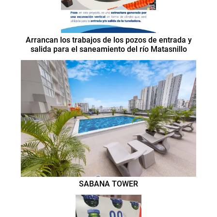
Arrancan los trabajos de los pozos de entrada y
salida para el saneamiento del río Matasnillo
SABANA TOWER