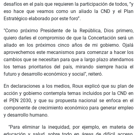
desafíos en el país que requieren la participación de todos, “y
eso hace que veamos como un aliado la CND y el Plan
Estratégico elaborado por este foro”.
"Como próximo Presidente de la República, Dios primero,
quiero darles el compromiso de que la Concertación será un
aliado en los próximos cinco años de mi gobierno. Ojalá
aprovechemos este mecanismos para comenzar a hacer los
cambios que se necesitan para que a largo plazo atendamos
los temas prioritarios del país, mirando siempre hacia el
futuro y desarrollo económico y social", reiteró.
En declaraciones a los medios, Roux explicó que su plan de
acción y gobierno contempla temas incluidos por la CND en
el PEN 2030, y que su propuesta nacional se enfoca en el
componente de crecimiento económico para generar empleo
y desarrollo humano.
"Para eliminar la inequidad, por ejemplo, en materia de
educación y salud, sobre todo en áreas de difícil acceso,