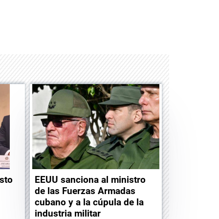
Albrook Bowling
sto
EEUU sanciona al ministro
de las Fuerzas Armadas
cubano y a la cúpula de la
industria militar