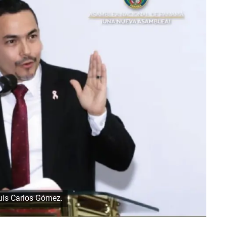
uis Carlos Gómez.