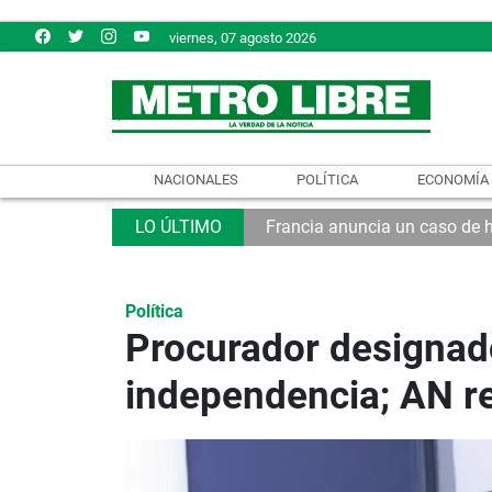
viernes, 07 agosto 2026
NACIONALES
POLÍTICA
ECONOMÍA
Francia anuncia un caso de 
Política
Procurador designad
independencia; AN re