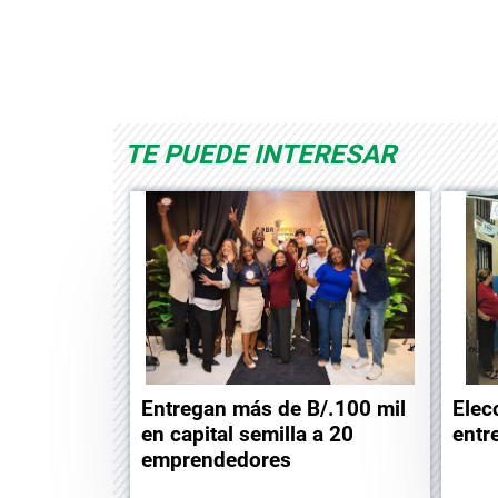
Albrook Bowling
Space Playworld
TE PUEDE INTERESAR
Entregan más de B/.100 mil
Elec
en capital semilla a 20
entr
emprendedores