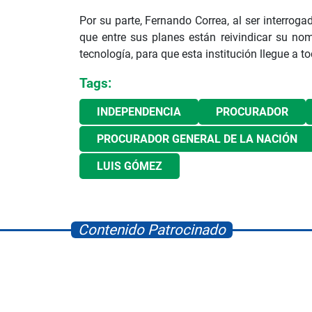
Por su parte, Fernando Correa, al ser interrog
que entre sus planes están reivindicar su nom
tecnología, para que esta institución llegue a 
Tags:
INDEPENDENCIA
PROCURADOR
PROCURADOR GENERAL DE LA NACIÓN
LUIS GÓMEZ
Contenido Patrocinado