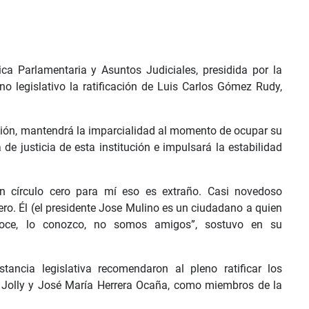
ca Parlamentaria y Asuntos Judiciales, presidida por la
o legislativo la ratificación de Luis Carlos Gómez Rudy,
ión, mantendrá la imparcialidad al momento de ocupar su
de justicia de esta institución e impulsará la estabilidad
n círculo cero para mí eso es extraño. Casi novedoso
ero. Él (el presidente Jose Mulino es un ciudadano a quien
onoce, lo conozco, no somos amigos”, sostuvo en su
ancia legislativa recomendaron al pleno ratificar los
Jolly y José María Herrera Ocaña, como miembros de la