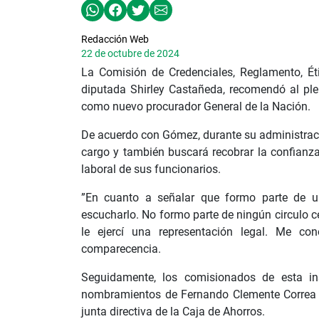
Redacción Web
22 de octubre de 2024
La Comisión de Credenciales, Reglamento, Éti
diputada Shirley Castañeda, recomendó al plen
como nuevo procurador General de la Nación.
De acuerdo con Gómez, durante su administrac
cargo y también buscará recobrar la confianza 
laboral de sus funcionarios.
”En cuanto a señalar que formo parte de u
escucharlo. No formo parte de ningún circulo c
le ejercí una representación legal. Me c
comparecencia.
Seguidamente, los comisionados de esta inst
nombramientos de Fernando Clemente Correa 
junta directiva de la Caja de Ahorros.