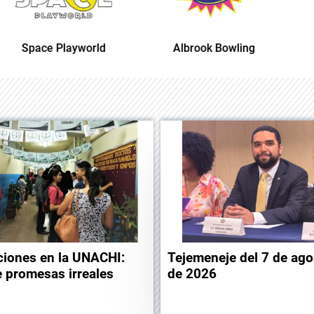
Albrook Bowling
Space Playworld
ciones en la UNACHI:
Tejemeneje del 7 de ago
e promesas irreales
de 2026