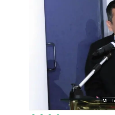
ML | L