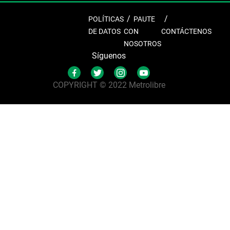
POLÍTICAS
PAUTE
DE DATOS
CON
CONTÁCTENOS
NOSOTROS
Síguenos
COPYRIGHT © 2022 Metrolibre