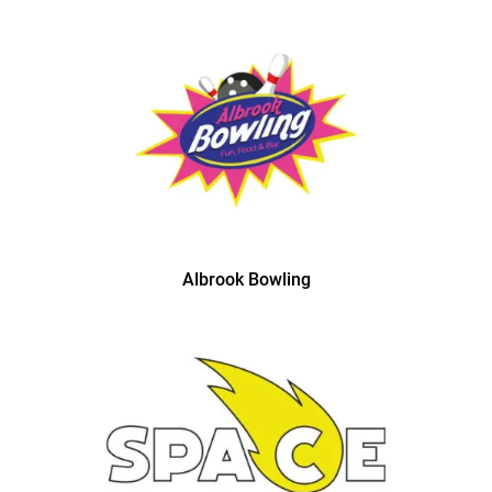
Albrook Bowling