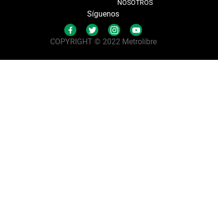
NOSOTROS
Síguenos
COPYRIGHT © 2022 Metrolibre