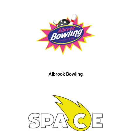
Albrook Bowling