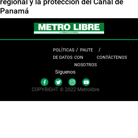
regional y la protección del Canal de
Panamá
POLÍTICAS
PAUTE
DE DATOS
CON
CONTÁCTENOS
NOSOTROS
Síguenos
COPYRIGHT © 2022 Metrolibre