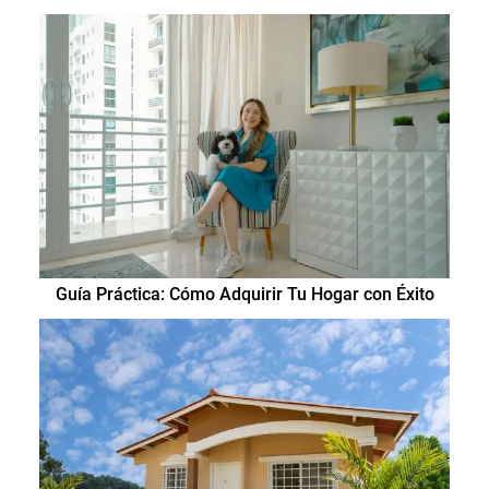
Guía Práctica: Cómo Adquirir Tu Hogar con Éxito