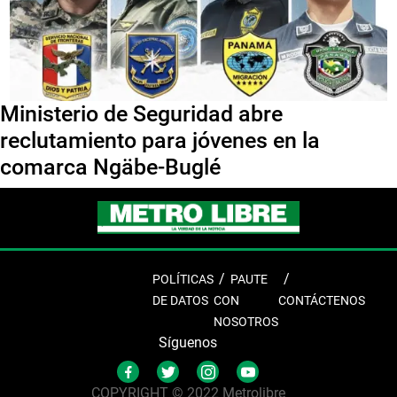
Ministerio de Seguridad abre
reclutamiento para jóvenes en la
comarca Ngäbe-Buglé
POLÍTICAS
PAUTE
DE DATOS
CON
CONTÁCTENOS
NOSOTROS
Síguenos
COPYRIGHT © 2022 Metrolibre