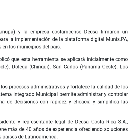
mupa) y la empresa costarricense Decsa firmaron un
para la implementación de la plataforma digital Munis.PA,
s en los municipios del país.
licó que esta herramienta se aplicará inicialmente como
oclé), Dolega (Chiriquí), San Carlos (Panamá Oeste), Los
os procesos administrativos y fortalece la calidad de los
istema Integrado Municipal permite administrar y controlar
oma de decisiones con rapidez y eficacia y simplifica las
esidente y representante legal de Decsa Costa Rica S.A.,
tiene más de 40 años de experiencia ofreciendo soluciones
os países de Latinoamérica.