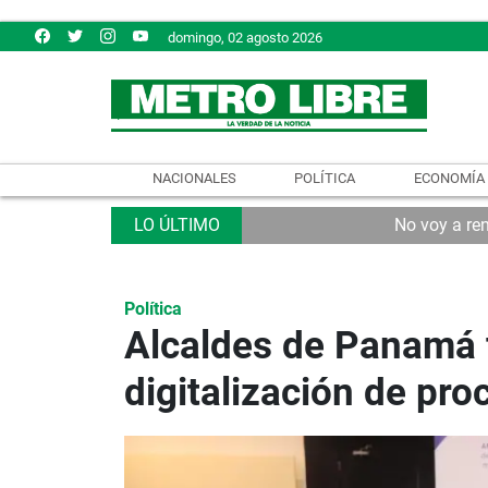
domingo, 02 agosto 2026
NACIONALES
POLÍTICA
ECONOMÍA
No voy a re
Política
Alcaldes de Panamá 
digitalización de pro