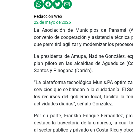
Redacción Web
22 de mayo de 2026
La Asociación de Municipios de Panamá (A
convenio de cooperación y asistencia técnica 
que permitirá agilizar y modernizar los proceso
La presidenta de Amupa, Nadine González, exp
plan piloto en las alcaldías de Aguadulce (C
Santos y Pinogana (Darién).
“La plataforma tecnológica Munis.PA optimiza l
servicios que se brindan a la ciudadanía. El S
los recursos del gobierno local, facilita la t
actividades diarias”, señaló González.
Por su parte, Franklin Enrique Fernández, pr
destacó la trayectoria de la empresa, la cual 
al sector público y privado en Costa Rica y otr