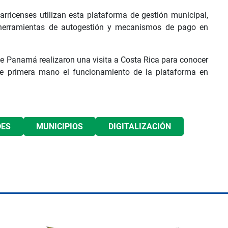
arricenses utilizan esta plataforma de gestión municipal,
, herramientas de autogestión y mecanismos de pago en
 de Panamá realizaron una visita a Costa Rica para conocer
de primera mano el funcionamiento de la plataforma en
DES
MUNICIPIOS
DIGITALIZACIÓN