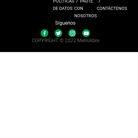
POLÍTICAS
PAUTE
DE DATOS
CON
CONTÁCTENOS
NOSOTROS
Síguenos
COPYRIGHT © 2022 Metrolibre