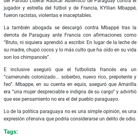
del Partido Liberal Radical Auténtico de Paraguay contra el
jugador y estrella del fútbol y de Francia, KYllian Mbappé,
fueron racistas, violentas e inaceptables.
La también abogada se descargó contra Mbappé tras la
derrota de Paraguay ante Francia con afirmaciones como
“Bruto, ni siquiera aprendió a escribir. En lugar de la leche de
su madre, chupó cocos y lo más culto que ha oído en su vida
son los chimpancés”.
E inclusive aseguró que el futbolista francés era un
“camerunés colonizado... soberbio, nuevo rico, prepotente y
feo”. Mbappe, en su cuenta en equis, aseguró que Amarilla
era “una mujer despreciable e indigna de su cargo” y advirtió
que ese pensamiento no era el del pueblo paraguayo.
Lo de la política paraguaya no es una simple opinión, es una
expresión ofensiva que podría considerarse un delito de odio.
Tags: