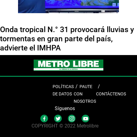
Onda tropical N.° 31 provocará lluvias y
tormentas en gran parte del país,
advierte el IMHPA
POLÍTICAS
PAUTE
DE DATOS
CON
CONTÁCTENOS
NOSOTROS
Síguenos
COPYRIGHT © 2022 Metrolibre