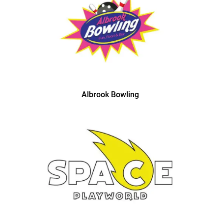
Albrook Bowling