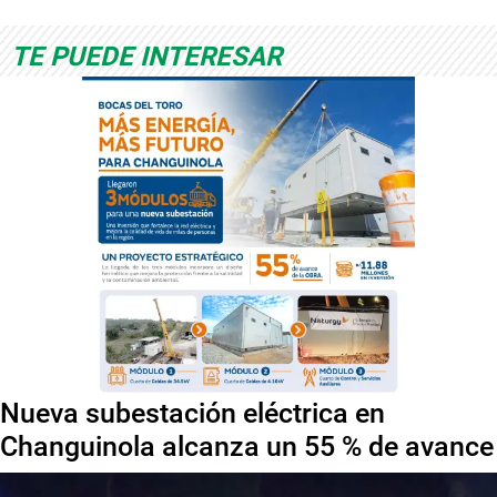
TE PUEDE INTERESAR
Nueva subestación eléctrica en
Changuinola alcanza un 55 % de avance