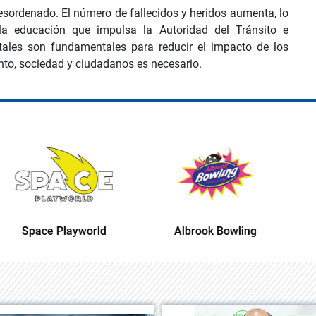
desordenado. El número de fallecidos y heridos aumenta, lo
la educación que impulsa la Autoridad del Tránsito e
ales son fundamentales para reducir el impacto de los
unto, sociedad y ciudadanos es necesario.
ld
Albrook Bowling
Space Playworld