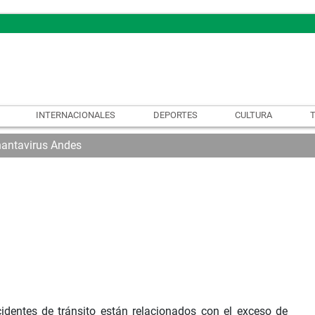
INTERNACIONALES
DEPORTES
CULTURA
hantavirus Andes
identes de tránsito están relacionados con el exceso de