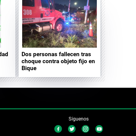
idad
Dos personas fallecen tras
choque contra objeto fijo en
Bique
Síguenos