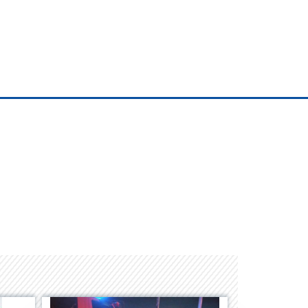
Albrook Bowling