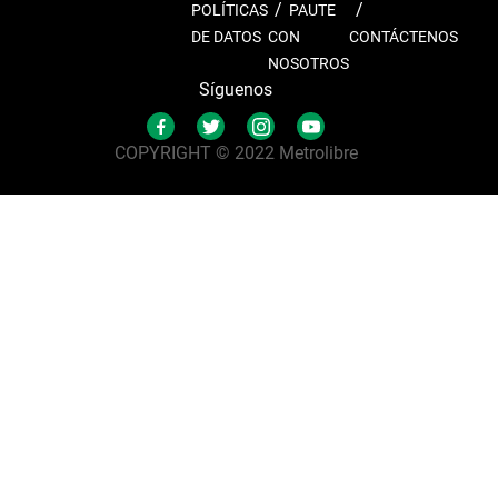
POLÍTICAS
PAUTE
DE DATOS
CON
CONTÁCTENOS
NOSOTROS
Síguenos
COPYRIGHT © 2022 Metrolibre