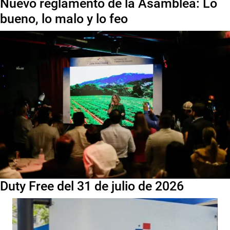
Nuevo reglamento de la Asamblea: Lo
bueno, lo malo y lo feo
Duty Free del 31 de julio de 2026