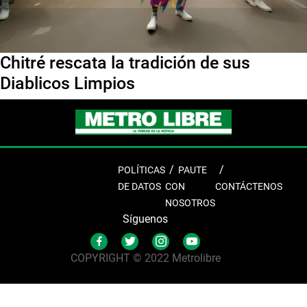
Chitré rescata la tradición de sus
Diablicos Limpios
POLÍTICAS
PAUTE
DE DATOS
CON
CONTÁCTENOS
NOSOTROS
Síguenos
COPYRIGHT © 2022 Metrolibre