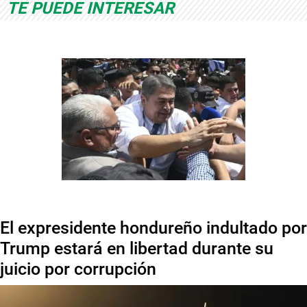
TE PUEDE INTERESAR
El expresidente hondureño indultado por
Trump estará en libertad durante su
juicio por corrupción