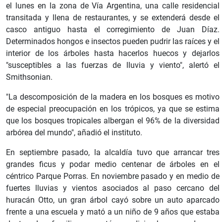
el lunes en la zona de Vía Argentina, una calle residencial
transitada y llena de restaurantes, y se extenderá desde el
casco antiguo hasta el corregimiento de Juan Díaz.
Determinados hongos e insectos pueden pudrir las raíces y el
interior de los árboles hasta hacerlos huecos y dejarlos
"susceptibles a las fuerzas de lluvia y viento", alertó el
Smithsonian.
"La descomposición de la madera en los bosques es motivo
de especial preocupación en los trópicos, ya que se estima
que los bosques tropicales albergan el 96% de la diversidad
arbórea del mundo", añadió el instituto.
En septiembre pasado, la alcaldía tuvo que arrancar tres
grandes ficus y podar medio centenar de árboles en el
céntrico Parque Porras. En noviembre pasado y en medio de
fuertes lluvias y vientos asociados al paso cercano del
huracán Otto, un gran árbol cayó sobre un auto aparcado
frente a una escuela y mató a un niño de 9 años que estaba