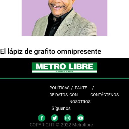
El lápiz de grafito omnipresente
POLÍTICAS
PAUTE
DE DATOS
CON
CONTÁCTENOS
NOSOTROS
Síguenos
COPYRIGHT © 2022 Metrolibre