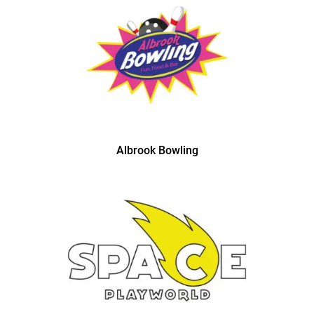
Albrook Bowling