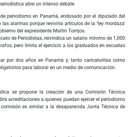
periodística abre un intenso debate
ra de periodismo en Panamá, endosado por el diputado del
as alarmas porque reviviría artículos de la ‘ley mordaza’
bierno del expresidente Martín Torrijos.
dicato de Periodistas, reivindica un salario mínimo de 1,000
rafos, pero limita el ejercicio a los graduados en escuelas
ajar por dos años en Panamá y, tanto caricaturitas como
bligatorios para laborar en un medio de comunicación.
ística se propone la creación de una Comisión Técnica
irá acreditaciones a quienes puedan ejercer el periodismo
a comisión es similar a la desaparecida Junta Técnica de