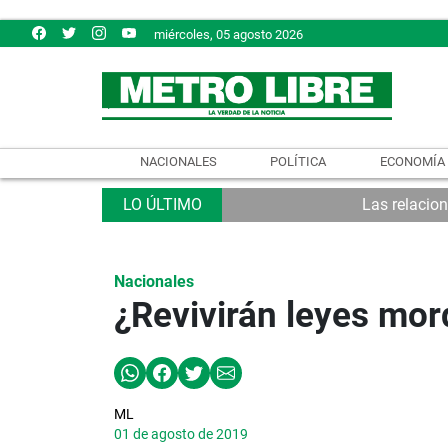
miércoles, 05 agosto 2026
NACIONALES
POLÍTICA
ECONOMÍA
Las relacio
Nacionales
¿Revivirán leyes mo
ML
01 de agosto de 2019