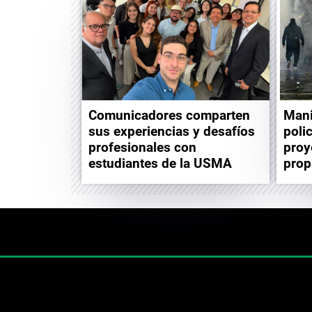
Comunicadores comparten
Mani
sus experiencias y desafíos
poli
profesionales con
proy
estudiantes de la USMA
prop