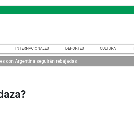
INTERNACIONALES
DEPORTES
CULTURA
nes con Argentina seguirán rebajadas
rdaza?