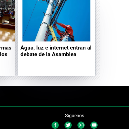
ormas
Agua, luz e internet entran al
gios
debate de la Asamblea
Síguenos