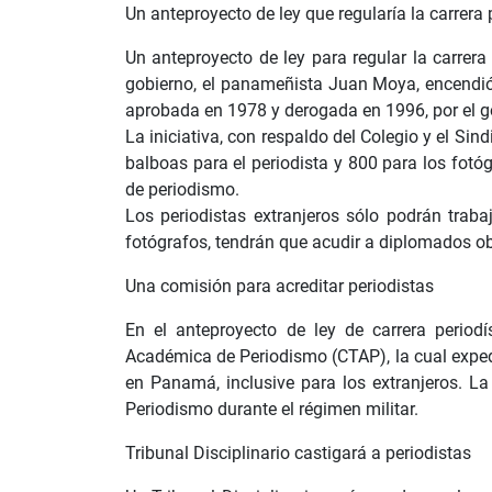
Un anteproyecto de ley que regularía la carrera 
Un anteproyecto de ley para regular la carre
gobierno, el panameñista Juan Moya, encendió l
aprobada en 1978 y derogada en 1996, por el go
La iniciativa, con respaldo del Colegio y el Sin
balboas para el periodista y 800 para los fotóg
de periodismo.
Los periodistas extranjeros sólo podrán trab
fotógrafos, tendrán que acudir a diplomados o
Una comisión para acreditar periodistas
En el anteproyecto de ley de carrera period
Académica de Periodismo (CTAP), la cual exped
en Panamá, inclusive para los extranjeros. L
Periodismo durante el régimen militar.
Tribunal Disciplinario castigará a periodistas