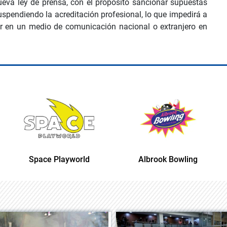
nueva ley de prensa, con el propósito sancionar supuestas
 suspendiendo la acreditación profesional, lo que impedirá a
ajar en un medio de comunicación nacional o extranjero en
Space Playworld
Albrook Bowling