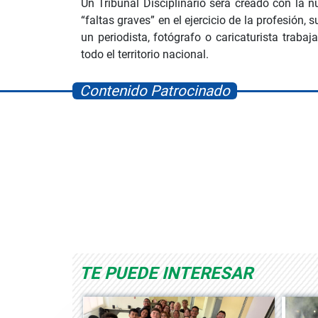
Un Tribunal Disciplinario será creado con la 
“faltas graves” en el ejercicio de la profesión,
un periodista, fotógrafo o caricaturista trab
todo el territorio nacional.
Contenido Patrocinado
Space Playworld
Albrook Bowling
TE PUEDE INTERESAR