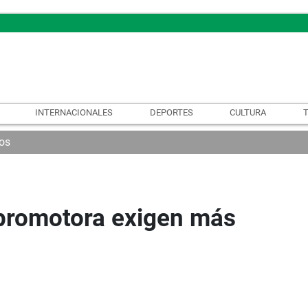
INTERNACIONALES
DEPORTES
CULTURA
os
 promotora exigen más