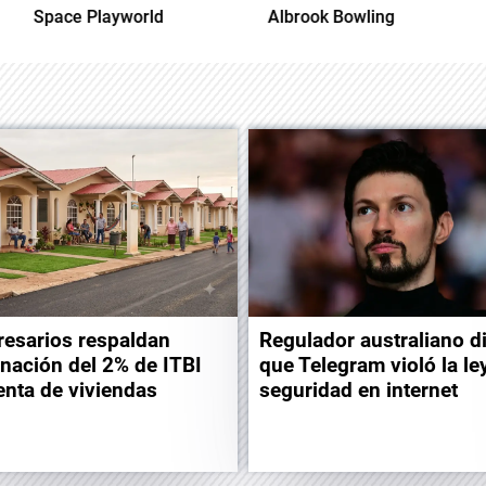
Albrook Bowling
Space Playworld
esarios respaldan
Regulador australiano d
inación del 2% de ITBI
que Telegram violó la le
enta de viviendas
seguridad en internet