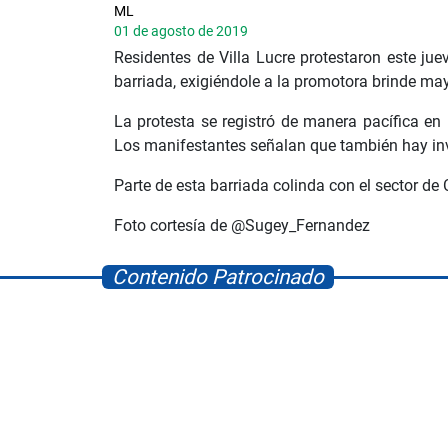
ML
01 de agosto de 2019
Residentes de Villa Lucre protestaron este jue
barriada, exigiéndole a la promotora brinde ma
La protesta se registró de manera pacífica en
Los manifestantes señalan que también hay inv
Parte de esta barriada colinda con el sector de
Foto cortesía de @Sugey_Fernandez
Contenido Patrocinado