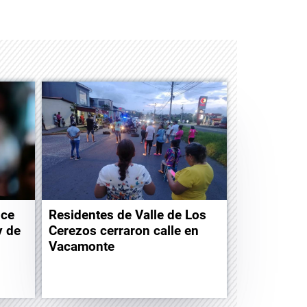
Albrook Bowling
ice
Residentes de Valle de Los
y de
Cerezos cerraron calle en
Vacamonte