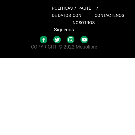
POLÍTICAS
PAUTE
DE DATOS
CON
CONTÁCTENOS
NOSOTROS
Síguenos
COPYRIGHT © 2022 Metrolibre