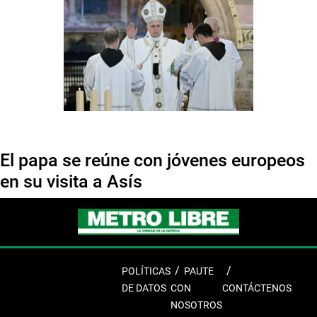
El papa se reúne con jóvenes europeos
en su visita a Asís
POLÍTICAS
PAUTE
DE DATOS
CON
CONTÁCTENOS
NOSOTROS