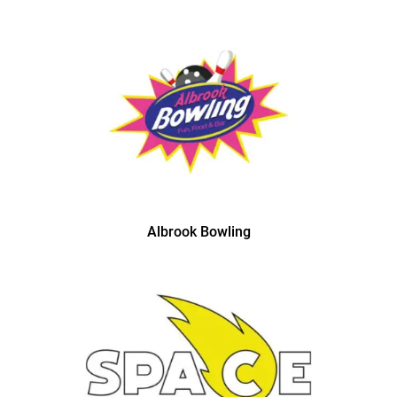
Albrook Bowling