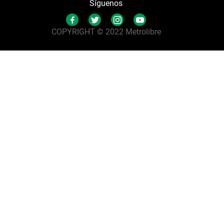
Síguenos
COPYRIGHT © 2022 Metrolibre