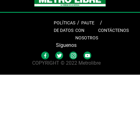
POLÍTICAS
PAUTE
DE DATOS
CON
CONTÁCTENOS
NOSOTROS
Síguenos
COPYRIGHT © 2022 Metrolibre