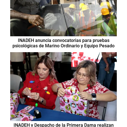
INADEH anuncia convocatorias para pruebas
psicológicas de Marino Ordinario y Equipo Pesado
INADEH y Despacho de la Primera Dama realizan