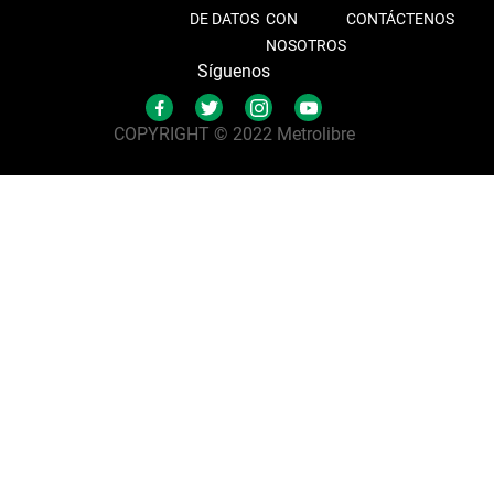
DE DATOS
CON
CONTÁCTENOS
NOSOTROS
Síguenos
COPYRIGHT © 2022 Metrolibre