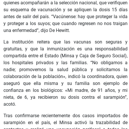
quienes acompañarán a la selección nacional, que verifiquen
su esquema de vacunación y se apliquen la dosis 15 días
antes de salir del país. “Vacúnense: hay que proteger la vida
y proteger a los suyos; que cuando regresen no nos traigan
una enfermedad”, dijo De Hewitt.
La institución reitera que las vacunas son seguras y
gratuitas, y que la inmunización es una responsabilidad
compartida entre el Estado (Minsa y Caja de Seguro Social),
los hospitales privados y las familias. “No obligamos a
nadie; promovemos la salud pública y solicitamos la
colaboración de la población», indicó la coordinadora, quien
aseguró que ella misma y su familia son ejemplo de
confianza en los biológicos: «Mi madre, de 91 años, y mi
nieta, de 6, ya recibieron su dosis contra el sarampión”,
acotó.
Tras confirmarse recientemente dos casos importados de
sarampión en el país, el Minsa activó la trazabilidad de