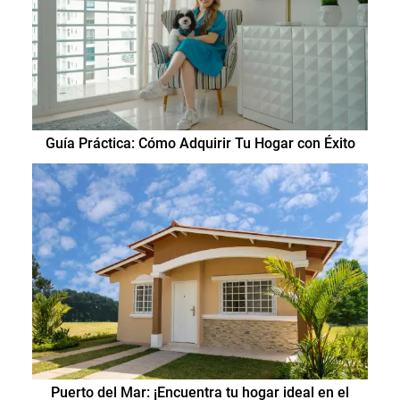
Guía Práctica: Cómo Adquirir Tu Hogar con Éxito
Puerto del Mar: ¡Encuentra tu hogar ideal en el