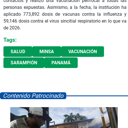
contactos y realizó una vacunación perifocal a todas las
personas expuestas. Asimismo, a la fecha, la institución ha
aplicado 773,892 dosis de vacunas contra la influenza y
59,146 dosis contra el virus sincitial respiratorio en lo que va
de 2026.
Tags:
SALUD
MINSA
VACUNACIÓN
SARAMPIÓN
PANAMÁ
Contenido Patrocinado