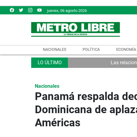
jueves, 06 agosto 2026
NACIONALES
POLÍTICA
ECONOMÍA
Las relacio
Nacionales
Panamá respalda dec
Dominicana de aplaz
Américas