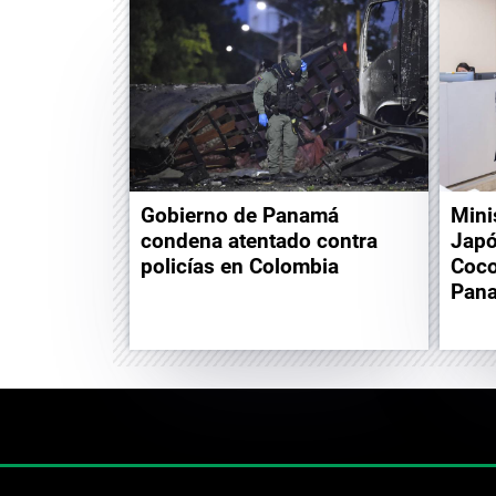
Gobierno de Panamá
Mini
condena atentado contra
Japó
policías en Colombia
Coco
Pan