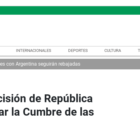
INTERNACIONALES
DEPORTES
CULTURA
nes con Argentina seguirán rebajadas
isión de República
ar la Cumbre de las