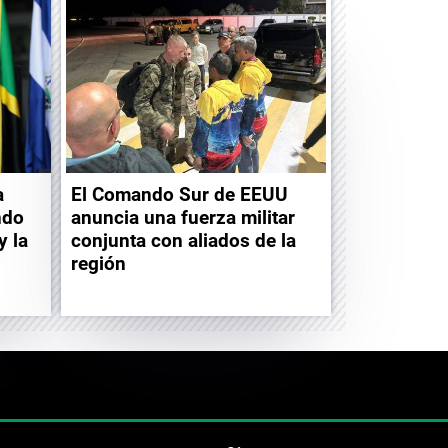
a
El Comando Sur de EEUU
ndo
anuncia una fuerza militar
y la
conjunta con aliados de la
región