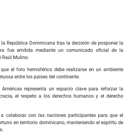
la República Dominicana tras la decisión de posponer la
ra fue emitida mediante un comunicado oficial de la
sé Raúl Mulino.
ue el foro hemisférico debe realizarse en un ambiente
tuosa entre los países del continente.
Américas representa un espacio clave para reforzar la
cracia, el respeto a los derechos humanos y el derecho
a colaborar con las naciones participantes para que el
tuno en territorio dominicano, manteniendo el espíritu de
n.