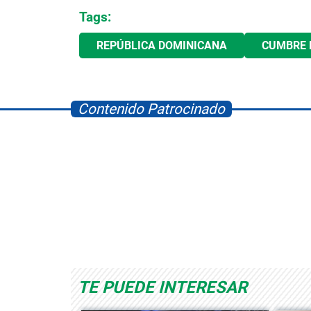
Tags:
REPÚBLICA DOMINICANA
CUMBRE 
Contenido Patrocinado
Space Playworld
Albrook Bowling
TE PUEDE INTERESAR