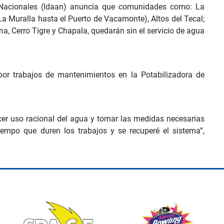
s Nacionales (Idaan) anuncia que comunidades como: La
 La Muralla hasta el Puerto de Vacamonte), Altos del Tecal;
, Cerro Tigre y Chapala, quedarán sin el servicio de agua
 por trabajos de mantenimientos en la Potabilizadora de
cer uso racional del agua y tomar las medidas necesarias
tiempo que duren los trabajos y se recuperé el sistema”,