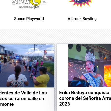
Space Playworld
Albrook Bowling
Erika Bedoya conquista 
dentes de Valle de Los
corona del Señorita Arra
zos cerraron calle en
2026
amonte