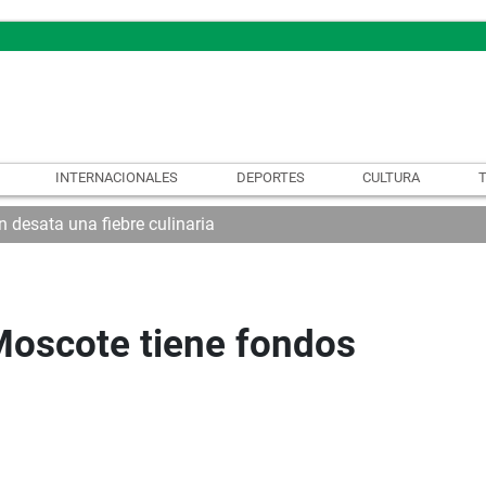
INTERNACIONALES
DEPORTES
CULTURA
n desata una fiebre culinaria
Moscote tiene fondos