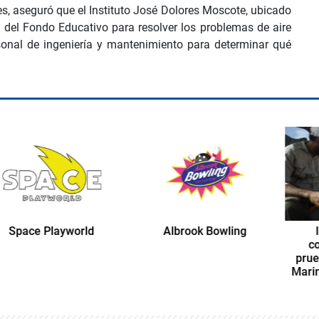
s, aseguró que el Instituto José Dolores Moscote, ubicado
 del Fondo Educativo para resolver los problemas de aire
onal de ingeniería y mantenimiento para determinar qué
 Playworld
Albrook Bowling
INADEH 
convocato
pruebas psic
Marino Ordina
Pes