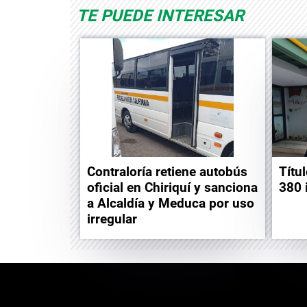
TE PUEDE INTERESAR
Contraloría retiene autobús
Títu
oficial en Chiriquí y sanciona
380 
a Alcaldía y Meduca por uso
irregular