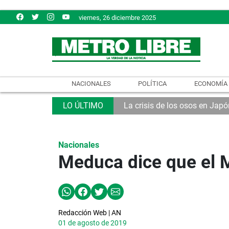
viernes, 26 diciembre 2025
NACIONALES
POLÍTICA
ECONOMÍA
La crisis de los osos en Japó
Nacionales
Meduca dice que el 
Redacción Web | AN
01 de agosto de 2019