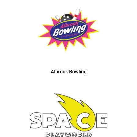
Albrook Bowling