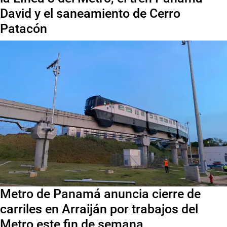
David y el saneamiento de Cerro
Patacón
Metro de Panamá anuncia cierre de
carriles en Arraiján por trabajos del
Metro este fin de semana