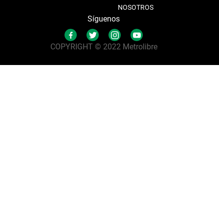
NOSOTROS
Síguenos
COPYRIGHT © 2022 Metrolibre