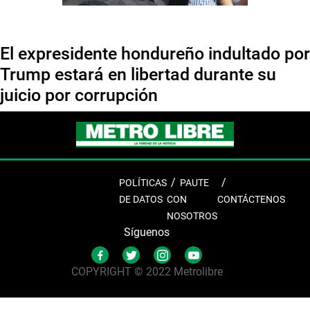
El expresidente hondureño indultado por
Trump estará en libertad durante su
juicio por corrupción
POLÍTICAS
PAUTE
DE DATOS
CON
CONTÁCTENOS
NOSOTROS
Síguenos
COPYRIGHT © 2022 Metrolibre