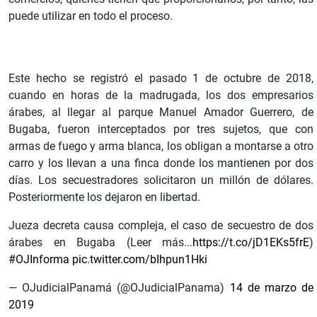
puede utilizar en todo el proceso.
Este hecho se registró el pasado 1 de octubre de 2018,
cuando en horas de la madrugada, los dos empresarios
árabes, al llegar al parque Manuel Amador Guerrero, de
Bugaba, fueron interceptados por tres sujetos, que con
armas de fuego y arma blanca, los obligan a montarse a otro
carro y los llevan a una finca donde los mantienen por dos
días. Los secuestradores solicitaron un millón de dólares.
Posteriormente los dejaron en libertad.
Jueza decreta causa compleja, el caso de secuestro de dos
árabes en Bugaba (Leer más...
https://t.co/jD1EKs5frE
)
#OJInforma
pic.twitter.com/bIhpun1Hki
— OJudicialPanamá (@OJudicialPanama)
14 de marzo de
2019