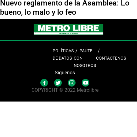
Nuevo reglamento de la Asamblea: Lo
bueno, lo malo y lo feo
POLÍTICAS
PAUTE
DE DATOS
CON
CONTÁCTENOS
NOSOTROS
Síguenos
COPYRIGHT © 2022 Metrolibre