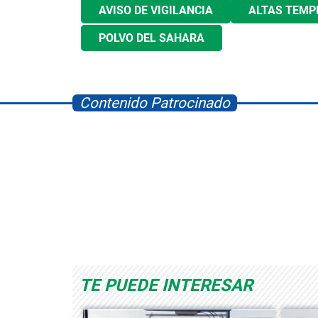
AVISO DE VIGILANCIA
ALTAS TEMP
POLVO DEL SAHARA
Contenido Patrocinado
Space Playworld
Albrook Bowling
TE PUEDE INTERESAR