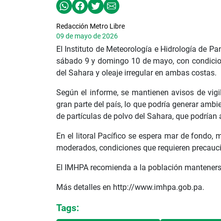
Redacción Metro Libre
09 de mayo de 2026
El Instituto de Meteorología e Hidrología de P
sábado 9 y domingo 10 de mayo, con condicion
del Sahara y oleaje irregular en ambas costas.
Según el informe, se mantienen avisos de vig
gran parte del país, lo que podría generar ambi
de partículas de polvo del Sahara, que podrían af
En el litoral Pacífico se espera mar de fondo, 
moderados, condiciones que requieren precauc
El IMHPA recomienda a la población mantenerse
Más detalles en http://www.imhpa.gob.pa.
Tags: