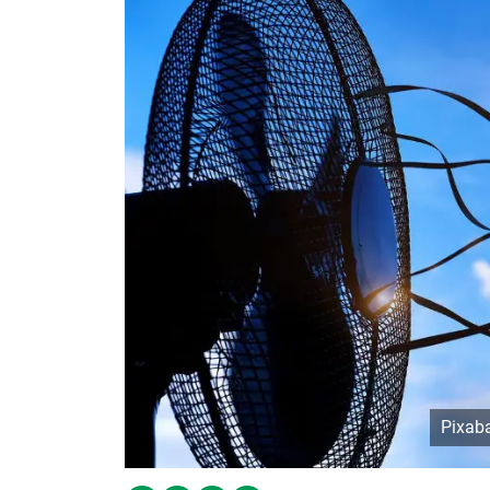
Pixaba