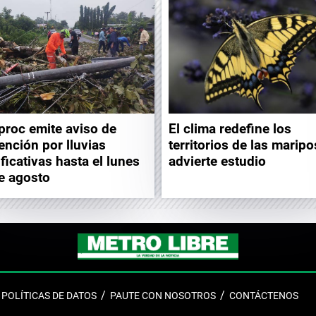
proc emite aviso de
El clima redefine los
ención por lluvias
territorios de las maripo
ificativas hasta el lunes
advierte estudio
e agosto
POLÍTICAS DE DATOS
PAUTE CON NOSOTROS
CONTÁCTENOS