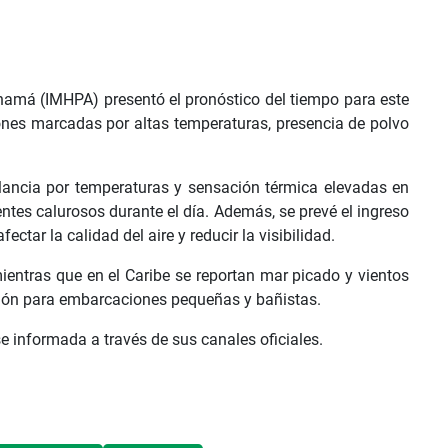
anamá (IMHPA) presentó el pronóstico del tiempo para este
es marcadas por altas temperaturas, presencia de polvo
ilancia por temperaturas y sensación térmica elevadas en
entes calurosos durante el día. Además, se prevé el ingreso
ectar la calidad del aire y reducir la visibilidad.
mientras que en el Caribe se reportan mar picado y vientos
ión para embarcaciones pequeñas y bañistas.
 informada a través de sus canales oficiales.