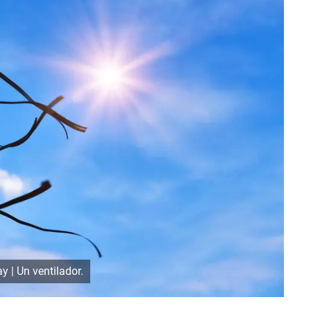
y | Un ventilador.