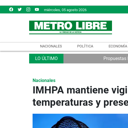
miércoles, 05 agosto 2026
NACIONALES
POLÍTICA
ECONOMÍA
Propuestas b
Nacionales
IMHPA mantiene vigil
temperaturas y prese