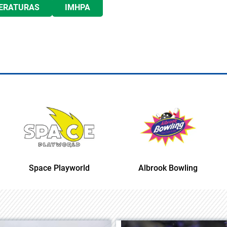
ERATURAS
IMHPA
Space Playworld
Albrook Bowling