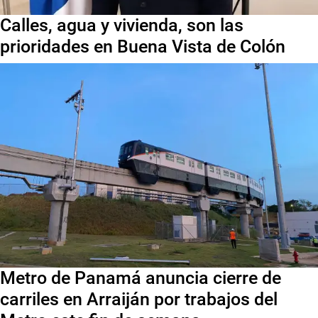
Calles, agua y vivienda, son las
prioridades en Buena Vista de Colón
Metro de Panamá anuncia cierre de
carriles en Arraiján por trabajos del