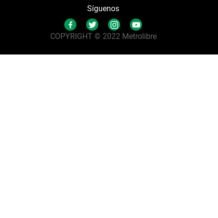
Síguenos
COPYRIGHT © 2022 Metrolibre