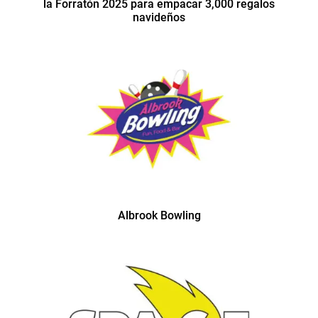
la Forratón 2025 para empacar 3,000 regalos
navideños
Albrook Bowling