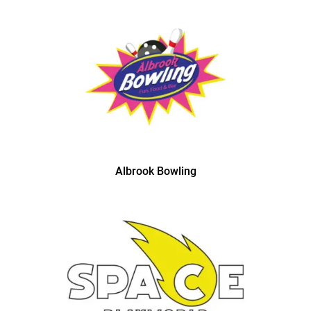
Albrook Bowling