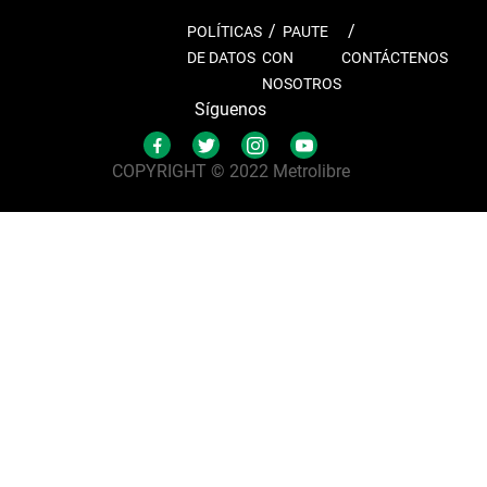
POLÍTICAS
PAUTE
DE DATOS
CON
CONTÁCTENOS
NOSOTROS
Síguenos
COPYRIGHT © 2022 Metrolibre