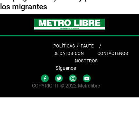
los migrantes
POLÍTICAS
PAUTE
DE DATOS
CON
CONTÁCTENOS
NOSOTROS
Síguenos
COPYRIGHT © 2022 Metrolibre