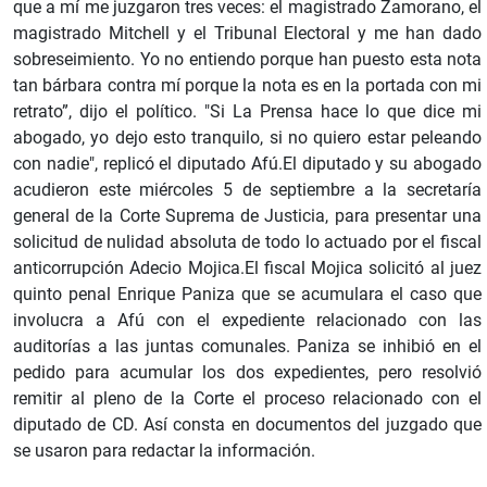
que a mí me juzgaron tres veces: el magistrado Zamorano, el
magistrado Mitchell y el Tribunal Electoral y me han dado
sobreseimiento. Yo no entiendo porque han puesto esta nota
tan bárbara contra mí porque la nota es en la portada con mi
retrato”, dijo el político. "Si La Prensa hace lo que dice mi
abogado, yo dejo esto tranquilo, si no quiero estar peleando
con nadie", replicó el diputado Afú.El diputado y su abogado
acudieron este miércoles 5 de septiembre a la secretaría
general de la Corte Suprema de Justicia, para presentar una
solicitud de nulidad absoluta de todo lo actuado por el fiscal
anticorrupción Adecio Mojica.El fiscal Mojica solicitó al juez
quinto penal Enrique Paniza que se acumulara el caso que
involucra a Afú con el expediente relacionado con las
auditorías a las juntas comunales. Paniza se inhibió en el
pedido para acumular los dos expedientes, pero resolvió
remitir al pleno de la Corte el proceso relacionado con el
diputado de CD. Así consta en documentos del juzgado que
se usaron para redactar la información.