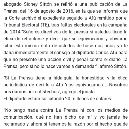
abogado Sidney Sittón se refirió a una publicación de La
Prensa, del 16 de agosto de 2016, en la que se informa que
la Corte archivó el expediente seguido a Afú remitido por el
Tribunal Electoral (TE), tras faltas electorales en la campaña
de 2014.“Señores directivos de la prensa si ustedes tiene la
ética de retractarse y decir que se equivocaron y obviaron
citar esta misma nota de ustedes de hace dos años; yo le
daría inmediatamente el consejo al diputado Carlos Afú para
que no presente una acción civil y penal contra el diario La
Prensa, pero si no lo hace vamos a demandar”, afirmó Sittón.
"Si La Prensa tiene la hidalguía, la honestidad y la ética
periodística de decirle a Afú 'nos equivocamos'... Nosotros
nos damos por satisfechos", agregó el jurista.
El diputado estará solicitando 20 millones de dólares.
“No tengo nada contra La Prensa ni con los medios de
comunicación, qué no han dicho de mí y yo jamás he
reclamado y ahora sí tenemos la razón por el hecho que de