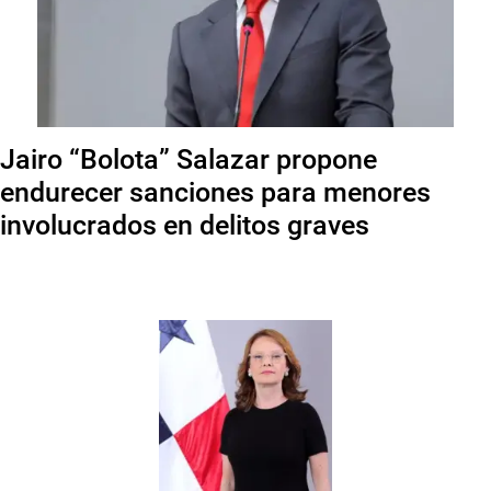
Jairo “Bolota” Salazar propone
endurecer sanciones para menores
involucrados en delitos graves